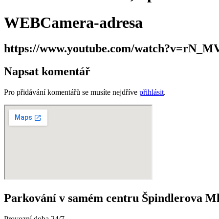
WEBCamera-adresa
https://www.youtube.com/watch?v=rN_
Napsat komentář
Pro přidávání komentářů se musíte nejdříve
přihlásit
.
Parkování v samém centru Špindlerova M
Provozní doba 24/7