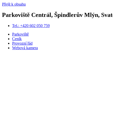
Přejít k obsahu
Parkoviště Centrál, Špindlerův Mlýn, Svat
Tel.: +420 602 050 759
Parkoviště
Ceník
Provozní řád
Webová kamera